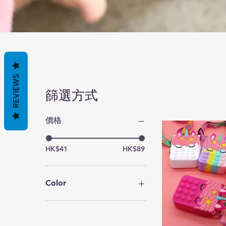
REVIEWS
篩選方式
價格
HK$41
HK$89
Color
1
2