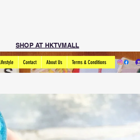
SHOP AT HKTVMALL
Lifestyle
Contact
About Us
Terms & Conditions